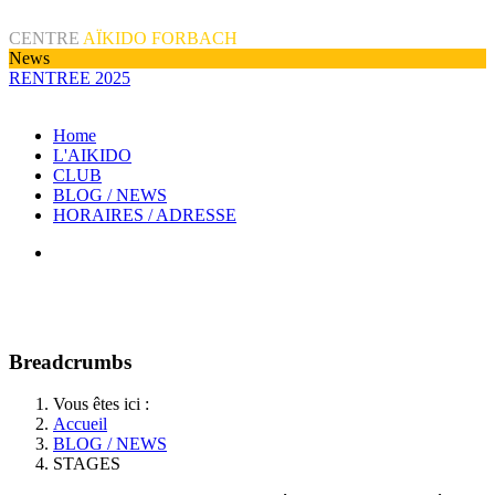
CENTRE
AÏKIDO FORBACH
News
RENTREE 2025
Home
L'AIKIDO
CLUB
BLOG / NEWS
HORAIRES / ADRESSE
Breadcrumbs
Vous êtes ici :
Accueil
BLOG / NEWS
STAGES